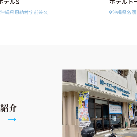
ホテルS
ホテルト
沖縄県恩納村字前兼久
沖縄県名護
紹介