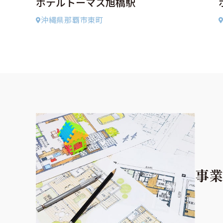
ホテルトーマス旭橋駅
沖縄県那覇市東町
事業