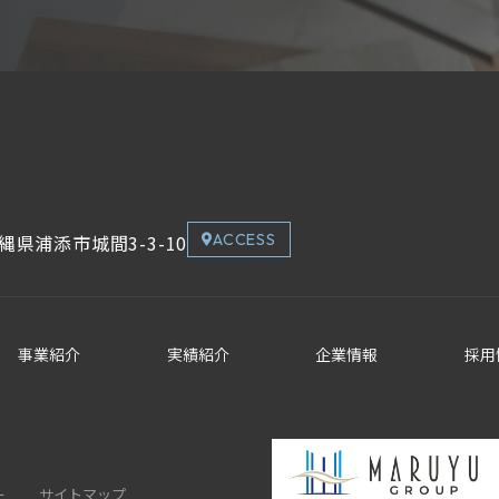
縄県浦添市城間3-3-10
ACCESS
事業紹介
実績紹介
企業情報
採用
ー
サイトマップ