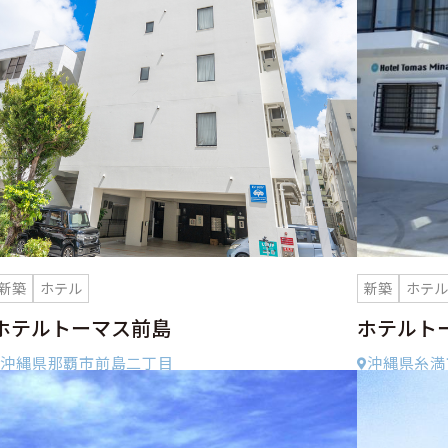
新築
ホテル
新築
ホテ
ホテルトーマス前島
ホテルト
沖縄県那覇市前島二丁目
沖縄県糸満