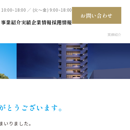
 10:00~18:00 ／ (火～金) 9:00~18:00
お問い合わせ
て
事業紹介
実績
企業情報
採⽤情報
実績紹介
住宅
ホテル
がとうございます。
まいりました。