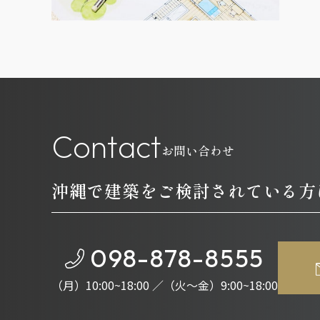
C
o
n
t
a
c
t
お問い合わせ
沖縄で建築をご検討されている方
098-878-8555
（月）10:00~18:00 ／（火～金）9:00~18:00