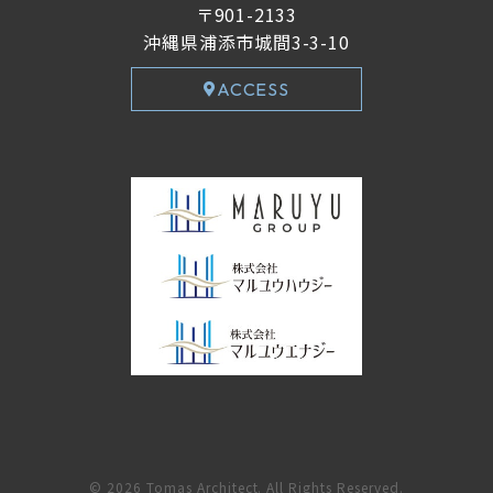
〒901-2133
沖縄県浦添市城間3-3-10
ACCESS
© 2026 Tomas Architect. All Rights Reserved.