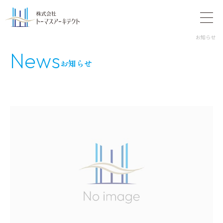
お知らせ
N
e
w
s
お知らせ