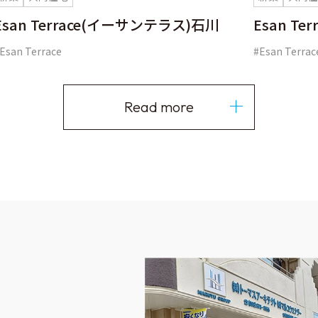
Esan Terrace(イーサンテラス)石川
Esan T
Esan Terrace
#Esan Terrac
Read more