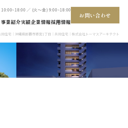
 10:00~18:00 ／ (火～金) 9:00~18:00
お問い合わせ
て
事業紹介
実績
企業情報
採⽤情報
共同住宅｜沖縄県那覇市寄宮1丁目｜共同住宅｜株式会社トーマスアーキテクト
住宅
ホテル