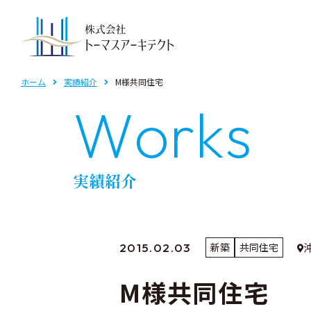
事業紹介TOP
ホーム
実績紹介
M様共同住宅
W
o
r
k
s
共同住宅
自
実績紹介
2015.02.03
新築
共同住宅
M様共同住宅