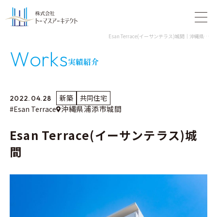
Esan Terrace(イーサンテラス)城間｜沖縄県浦添市城間｜共同住宅｜株式会社トーマスアーキテクト
W
o
r
k
s
実績紹介
新築
共同住宅
2022.04.28
沖縄県浦添市城間
#Esan Terrace
Esan Terrace(イーサンテラス)城
間