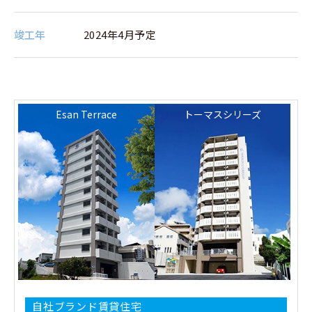
竣⼯年
2024年4月予定
Esan Terrace
トーマスシリーズ
自社ブランド賃貸住宅