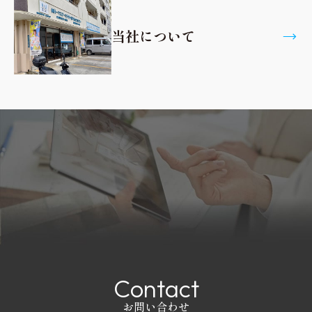
当社について
C
o
n
t
a
c
t
お問い合わせ