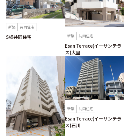
新築
共同住宅
新築
共同住宅
S様共同住宅
Esan Terrace(イーサンテラ
ス)大里
新築
共同住宅
Esan Terrace(イーサンテラ
ス)石川