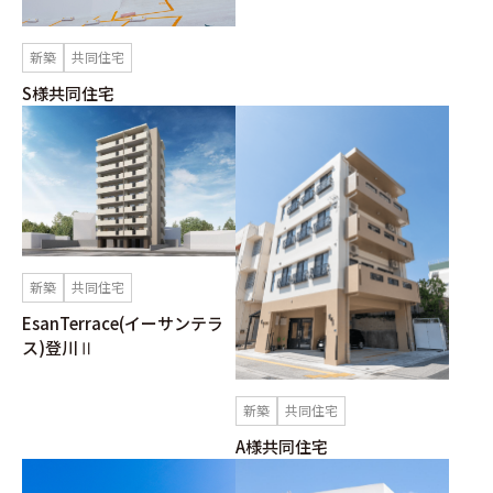
新築
共同住宅
S様共同住宅
新築
共同住宅
EsanTerrace(イーサンテラ
ス)登川Ⅱ
新築
共同住宅
A様共同住宅