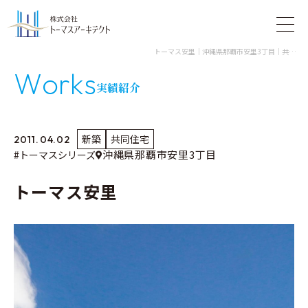
トーマス安里｜沖縄県那覇市安里3丁目｜共同住宅｜株式会社トーマスアーキテクト
W
o
r
k
s
実績紹介
新築
共同住宅
2011.04.02
沖縄県那覇市安里3丁目
#トーマスシリーズ
トーマス安里