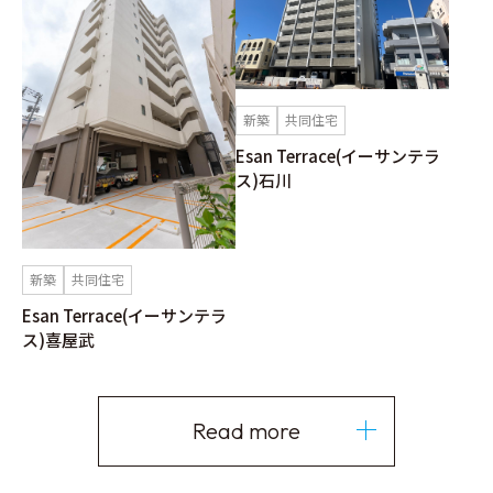
新築
共同住宅
Esan Terrace(イーサンテラ
ス)石川
新築
共同住宅
Esan Terrace(イーサンテラ
ス)喜屋武
Read more