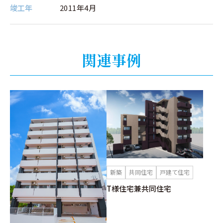
竣⼯年
2011年4月
関連事例
新築
共同住宅
戸建て住宅
T様住宅兼共同住宅