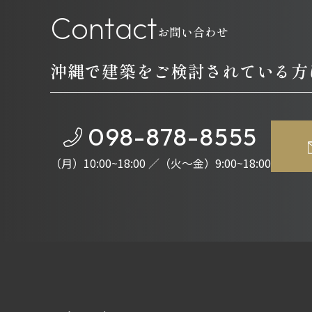
C
o
n
t
a
c
t
お問い合わせ
沖縄で建築をご検討されている方
098-878-8555
（月）10:00~18:00 ／（火～金）9:00~18:00