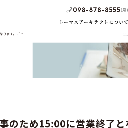
098-878-8555
(月)
トーマスアーキテクトについ
ご了承ください。
1
社ブランド賃貸
テナントビル
戸建
事のため15:00に営業終了と