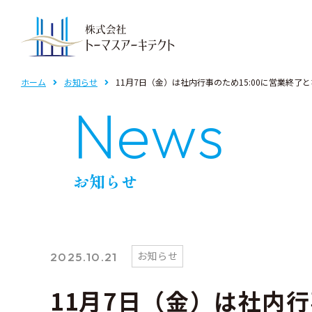
事業紹介TOP
ホーム
お知らせ
11月7日（金）は社内行事のため15:00に営業終了となります。
N
e
w
s
共同住宅
自
お知らせ
お知らせ
2025.10.21
11月7日（金）は社内行