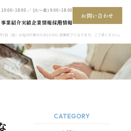
 10:00~18:00 ／ (火～金) 9:00~18:00
お問い合わせ
て
事業紹介
実績
企業情報
採⽤情報
1月7日（金）は社内行事のため15:00に営業終了となります。ご了承ください。
住宅
ホテル
CATEGORY
な